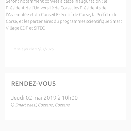
Seront notamment conviés à cette inauguration : le
Président de l'Université de Corse, les Présidents de
l'Assemblée et du Conseil Exécutif de Corse, la Préfète de
Corse, et les partenaires du programmes scientifique Smart
Village EDF et SITEC
|
Mise à jour le 17/07/2025
RENDEZ-VOUS
Jeudi 02 mai 2019 à 10h00
Smart paesi, Cozzano, Cozzano