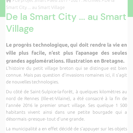
>
Le projet Smart Paesi 2017 - 2021 : Archives
> De la
Smart City ... au Smart Village
De la Smart City ... au Smart
Village
Le progrès technologique, qui doit rendre la vie en
ville plus facile, n’est plus l’apanage des seules
grandes agglomérations. Illustration en Bretagne.
L'histoire du petit village breton qui se distingue est bien
connue. Mais pas question d'invasions romaines ici, il s'agit
de nouvelles technologies.
Du côté de Saint-Sulpice-la-forêt, à quelques kilomètres au
nord de Rennes (Ille-et-Vilaine), a été consacré à la fin de
l'année 2016 le premier smart village. Ses quelque 1 500
habitants vivent ainsi dans une petite bourgade qui a
désormais -presque- tout d'une grande.
La municipalité a en effet décidé de s'appuyer sur les objets