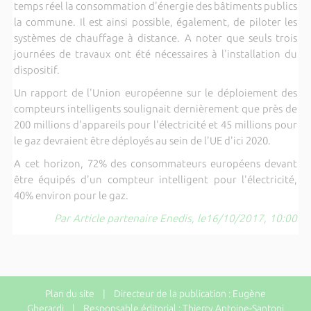
temps réel la consommation d'énergie des bâtiments publics
la commune. Il est ainsi possible, également, de piloter les
systèmes de chauffage à distance. A noter que seuls trois
journées de travaux ont été nécessaires à l'installation du
dispositif.
Un rapport de l'Union européenne sur le déploiement des
compteurs intelligents soulignait dernièrement que près de
200 millions d'appareils pour l'électricité et 45 millions pour
le gaz devraient être déployés au sein de l'UE d'ici 2020.
A cet horizon, 72% des consommateurs européens devant
être équipés d'un compteur intelligent pour l'électricité,
40% environ pour le gaz.
Par Article partenaire Enedis, le16/10/2017, 10:00
Plan du site
| Directeur de la publication : Eugène
Gherardi | Responsable éditorial : Thierry Antoine-Santoni