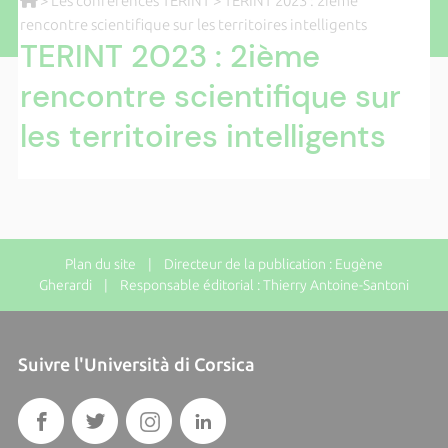
>
Les conférences TERINT
> TERINT 2023 : 2ième
rencontre scientifique sur les territoires intelligents
TERINT 2023 : 2ième
rencontre scientifique sur
les territoires intelligents
Plan du site
| Directeur de la publication : Eugène
Gherardi | Responsable éditorial : Thierry Antoine-Santoni
Suivre l'Università di Corsica