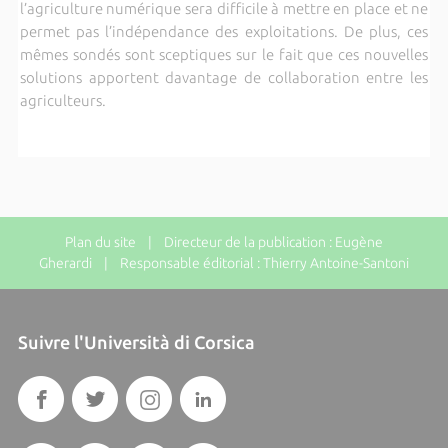
l’agriculture numérique sera difficile à mettre en place et ne
permet pas l’indépendance des exploitations. De plus, ces
mêmes sondés sont sceptiques sur le fait que ces nouvelles
solutions apportent davantage de collaboration entre les
agriculteurs.
Plan du site
| Directeur de la publication : Eugène
Gherardi | Responsable éditorial : Thierry Antoine-Santoni
Suivre l'Università di Corsica