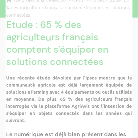
>
Le projet Smart Paesi 2017 - 2021 : Archives
> Etude : 65
% des agriculteurs français comptent s'équiper en solutions
connectées
Etude : 65 % des
agriculteurs français
comptent s'équiper en
solutions connectées
Une récente étude dévoilée par l’Ipsos montre que la
communauté agricole est déjà largement équipée de
solutions eFarming avec 4 équipements ou outils utilisés
en moyenne. De plus, 65 % des agriculteurs français
interrogés via la plateforme AgriAvis ont l’intention de
s’équiper en objets connectés dans les années qui
suivront.
Le numérique est déjà bien présent dans les