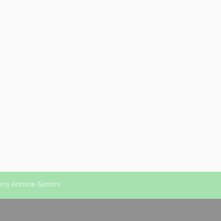
erry Antoine-Santoni