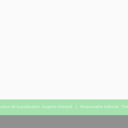
teur de la publication : Eugène Gherardi | Responsable éditorial : Thi