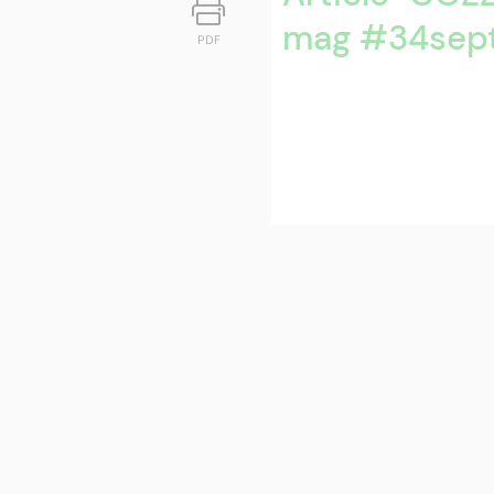
mag #34sep
PDF